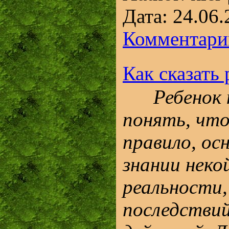
Дата:
24.06.
Комментарии
Как сказать 
Ребенок 
понять, что
правило, ос
знании неко
реальности,
последствий