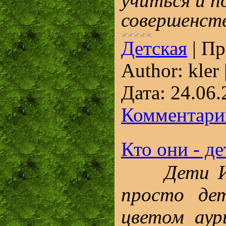
учиться и п
совершенст
Детская
|
Пр
Author:
kler
Дата:
24.06.
Комментарии
Кто они - д
Дети И
просто де
цветом аур